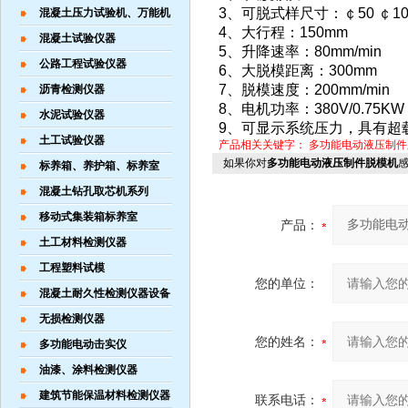
3、可脱式样尺寸：￠50 ￠100 
混凝土压力试验机、万能机
4、大行程：150mm
混凝土试验仪器
5、升降速率：80mm/min
公路工程试验仪器
6、大脱模距离：300mm
7、脱模速度：200mm/min
沥青检测仪器
8、电机功率：380V/0.75KW
水泥试验仪器
9、可显示系统压力，具有超
土工试验仪器
产品相关关键字：
多功能电动液压制件
如果你对
多功能电动液压制件脱模机
标养箱、养护箱、标养室
混凝土钻孔取芯机系列
移动式集装箱标养室
产品：
土工材料检测仪器
工程塑料试模
您的单位：
混凝土耐久性检测仪器设备
无损检测仪器
您的姓名：
多功能电动击实仪
油漆、涂料检测仪器
建筑节能保温材料检测仪器
联系电话：