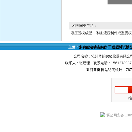
相关同类产品：
液压脱模成型一体机,液压制件成型脱模
主营：
多功能电动击实仪
,
工程塑料试模
,
公司名称：沧州华韵实验仪器有限公司
联系人：张经理 联系电话：1561278987
返回首页
网站访问统计：767
推
冀公网安备 1309