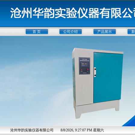
首 页
公司介绍
产品展示
新
沧州华韵实验仪器有限公司
8/8/2026, 9:27:08 PM 星期六