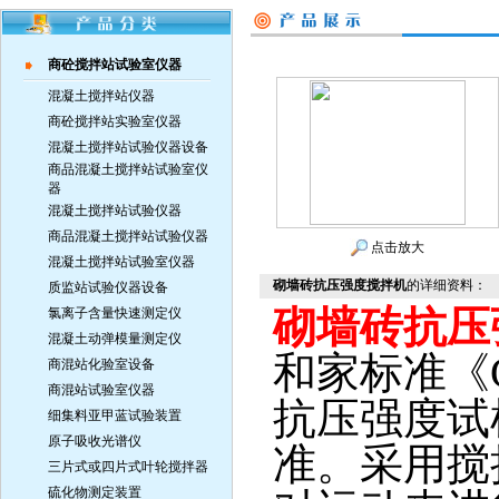
商砼搅拌站试验室仪器
混凝土搅拌站仪器
商砼搅拌站实验室仪器
混凝土搅拌站试验仪器设备
商品混凝土搅拌站试验室仪
器
混凝土搅拌站试验仪器
商品混凝土搅拌站试验仪器
点击放大
混凝土搅拌站试验室仪器
砌墙砖抗压强度搅拌机
的详细资料：
质监站试验仪器设备
砌墙砖抗压
氯离子含量快速测定仪
混凝土动弹模量测定仪
和家标准《GB
商混站化验室设备
商混站试验室仪器
抗压强度试
细集料亚甲蓝试验装置
原子吸收光谱仪
准。采用搅
三片式或四片式叶轮搅拌器
硫化物测定装置