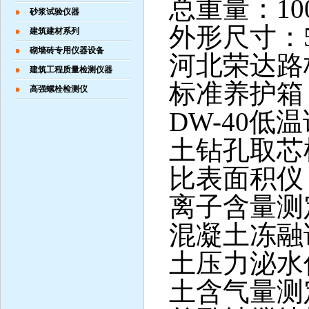
总重量：100
砂浆试验仪器
外形尺寸：55
建筑建材系列
砌墙砖专用仪器设备
河北荣达路
建筑工程质量检测仪器
标准养护箱
高强螺栓检测仪
DW-40
土钻孔取芯
比表面积仪
离子含量测
混凝土冻融
土压力泌水
土含气量测