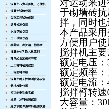
对运动来进
混凝土压力试验机、万能机
于砌墙砖抗
混凝土试验仪器
公路工程试验仪器
拌，同时也
沥青检测仪器
本产品采用
水泥试验仪器
土工试验仪器
方便用户使
标养箱、养护箱、标养室
搅拌机主要
混凝土钻孔取芯机系列
移动式集装箱标养室
额定电压：38
土工材料检测仪器
额定频率：1
工程塑料试模
额定电流：
混凝土耐久性检测仪器设备
无损检测仪器
搅拌臂转速0-1
多功能电动击实仪
大容量：30
油漆、涂料检测仪器
建筑节能保温材料检测仪器