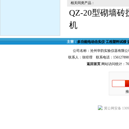
相关同类产品：
QZ-20型砌墙砖
机
主营：
多功能电动击实仪
,
工程塑料试模
,
公司名称：沧州华韵实验仪器有限公司
联系人：张经理 联系电话：156127898
返回首页
网站访问统计：768
推
冀公网安备 13092